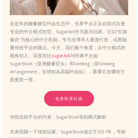
在近年的糖爹糖宝约会生态中，包养平台正从自助式向更
专业的中介模式转型。SugarArk作为新兴玩家。它以“红娘
撮合”为核心的中介机制，专为全球华人量身打造，试图颠
覆传统平台的痛点。今天，我们换个角度，从中介模式的
视角切入，深度对比
SugarArk
与经典平台如
SugarBook（亚洲糖爹巨头）和Seeking（前Seeking
Arrangement，全球知名高端约会站），看看它在哪些方
面更胜一筹。
包养联系红娘
传统自助平台的代表：SugarBook等的模式解析
先来回顾一下传统玩家。SugarBook成立于2017年，号称