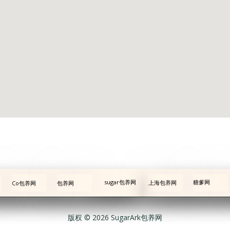
sugar包养网
糖爹网
上海包养网
Co包养网
包养网
版权 © 2026 SugarArk包养网