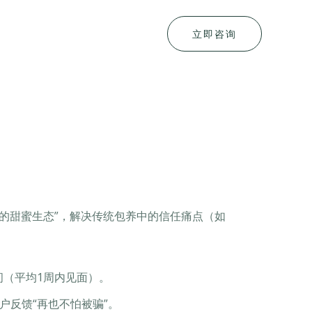
立即咨询
的甜蜜生态”，解决传统包养中的信任痛点（如
间（平均1周内见面）。
用户反馈“再也不怕被骗”。