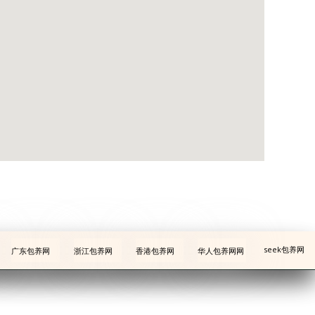
seek
包养网
广东包养网
浙江包养网
香港包养网
华人包养网
网