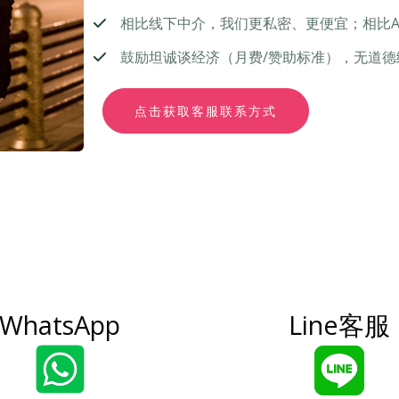
相比线下中介，我们更私密、更便宜；相比A
鼓励坦诚谈经济（月费/赞助标准），无道
点击获取客服联系方式
WhatsApp
Line客服