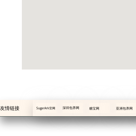
友情链接
深圳包养网
SugarArk官网
糖宝网
亚洲包养网