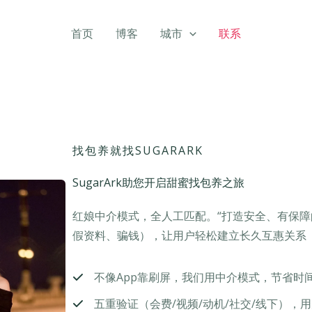
首页
博客
城市
联系
找包养就找SUGARARK
SugarArk助您开启甜蜜找包养之旅
红娘中介模式，全人工匹配。“打造安全、有保障
假资料、骗钱），让用户轻松建立长久互惠关系
不像App靠刷屏，我们用中介模式，节省时
五重验证（会费/视频/动机/社交/线下），