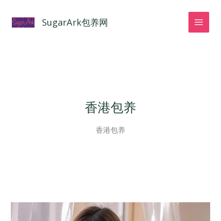
跳
至
SugarArk包养网
内
容
香港包养
香港包养